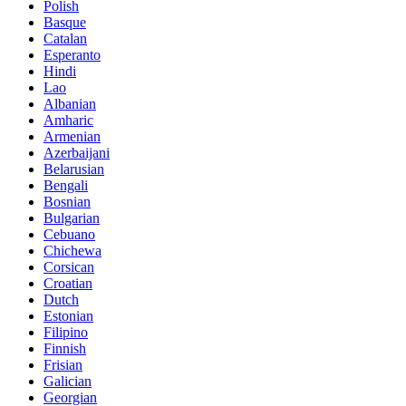
Polish
Basque
Catalan
Esperanto
Hindi
Lao
Albanian
Amharic
Armenian
Azerbaijani
Belarusian
Bengali
Bosnian
Bulgarian
Cebuano
Chichewa
Corsican
Croatian
Dutch
Estonian
Filipino
Finnish
Frisian
Galician
Georgian