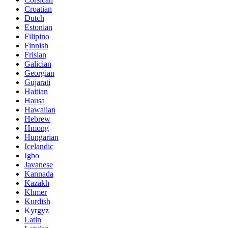
Croatian
Dutch
Estonian
Filipino
Finnish
Frisian
Galician
Georgian
Gujarati
Haitian
Hausa
Hawaiian
Hebrew
Hmong
Hungarian
Icelandic
Igbo
Javanese
Kannada
Kazakh
Khmer
Kurdish
Kyrgyz
Latin