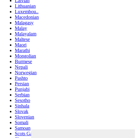
Latvian
Lithuanian
Luxembou..
Macedonian
Malagasy
Malay
Malayalam
Maltese
Maori
Marathi
Mongolian
Burmese
Nepali
Norwegian
Pashto
Persian
Punjabi
Serbian
Sesotho
Sinhala
Slovak
Slovenian
Somali
Samoan
Scots Gaelic