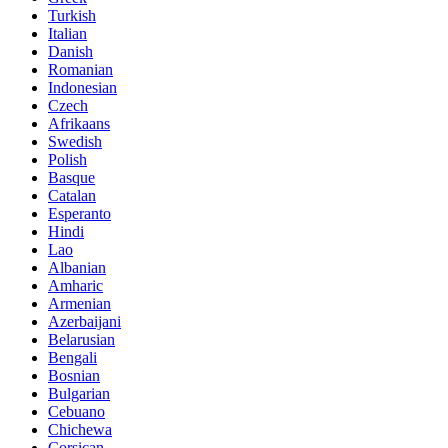
Turkish
Italian
Danish
Romanian
Indonesian
Czech
Afrikaans
Swedish
Polish
Basque
Catalan
Esperanto
Hindi
Lao
Albanian
Amharic
Armenian
Azerbaijani
Belarusian
Bengali
Bosnian
Bulgarian
Cebuano
Chichewa
Corsican