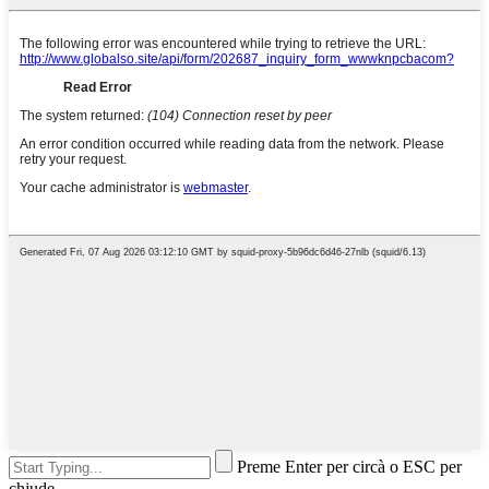
Preme Enter per circà o ESC per
chjude