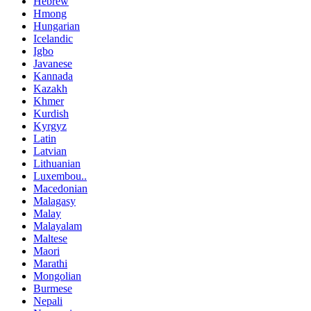
Hebrew
Hmong
Hungarian
Icelandic
Igbo
Javanese
Kannada
Kazakh
Khmer
Kurdish
Kyrgyz
Latin
Latvian
Lithuanian
Luxembou..
Macedonian
Malagasy
Malay
Malayalam
Maltese
Maori
Marathi
Mongolian
Burmese
Nepali