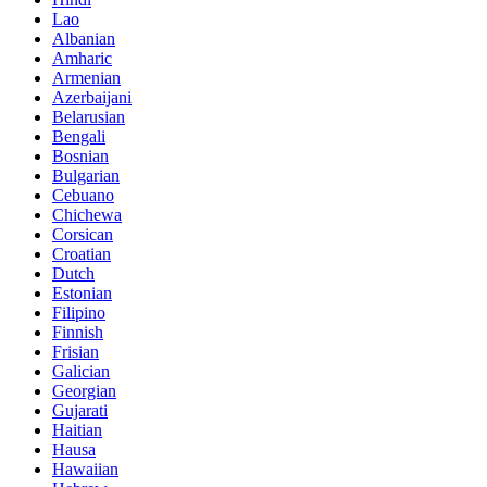
Lao
Albanian
Amharic
Armenian
Azerbaijani
Belarusian
Bengali
Bosnian
Bulgarian
Cebuano
Chichewa
Corsican
Croatian
Dutch
Estonian
Filipino
Finnish
Frisian
Galician
Georgian
Gujarati
Haitian
Hausa
Hawaiian