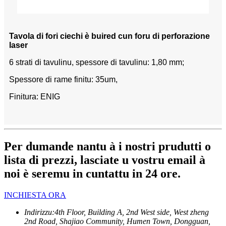
Tavola di fori ciechi è buired cun foru di perforazione
laser
6 strati di tavulinu, spessore di tavulinu: 1,80 mm;
Spessore di rame finitu: 35um,
Finitura: ENIG
Per dumande nantu à i nostri prudutti o
lista di prezzi, lasciate u vostru email à
noi è seremu in cuntattu in 24 ore.
INCHIESTA ORA
Indirizzu:
4th Floor, Building A, 2nd West side, West zheng
2nd Road, Shajiao Community, Humen Town, Dongguan,