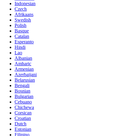
Indonesian
Czech
Afrikaans
Swedish
Polish
Basque
Catalan
Esperanto
Hindi
Lao
Albanian
Amharic
Armenian
Azerbaijani
Belarusian
Bengali
Bosnian
Bulgarian
Cebuano
Chichewa
Corsican
Croatian
Dutch
Estonian
Filipino