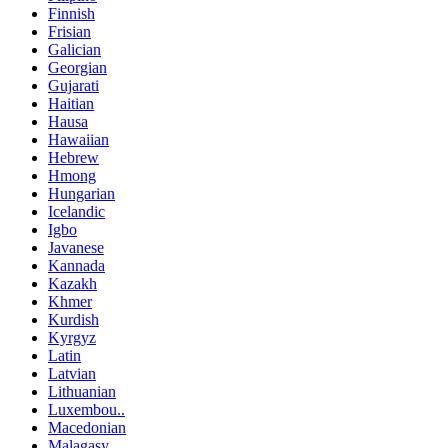
Finnish
Frisian
Galician
Georgian
Gujarati
Haitian
Hausa
Hawaiian
Hebrew
Hmong
Hungarian
Icelandic
Igbo
Javanese
Kannada
Kazakh
Khmer
Kurdish
Kyrgyz
Latin
Latvian
Lithuanian
Luxembou..
Macedonian
Malagasy