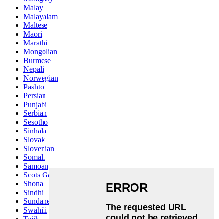
Malay
Malayalam
Maltese
Maori
Marathi
Mongolian
Burmese
Nepali
Norwegian
Pashto
Persian
Punjabi
Serbian
Sesotho
Sinhala
Slovak
Slovenian
Somali
Samoan
Scots Gaelic
Shona
Sindhi
Sundanese
Swahili
Tajik