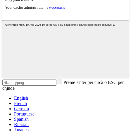
Preme Enter per circà o ESC per
chjude
English
French
German
Portuguese
Spanish
Russian
Japanese