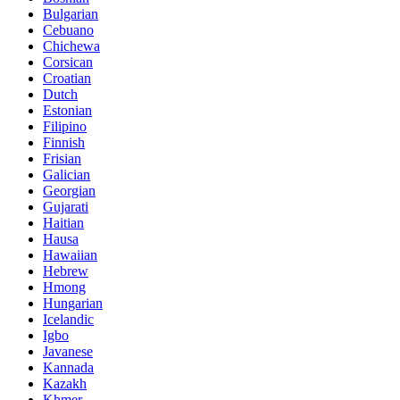
Bulgarian
Cebuano
Chichewa
Corsican
Croatian
Dutch
Estonian
Filipino
Finnish
Frisian
Galician
Georgian
Gujarati
Haitian
Hausa
Hawaiian
Hebrew
Hmong
Hungarian
Icelandic
Igbo
Javanese
Kannada
Kazakh
Khmer