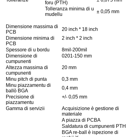
foru (PTH)
Tolleranza minima di u
± 0,05 mm
mudellu
Dimensione massima di
20 inch * 18 inch
PCB
Dimensione minima di
2 inch * 2 inch
PCB
Spessore di u bordu
8mil-200mil
Dimensione di
0201-150 mm
cumpunenti
Altezza massima di
20 mm
cumpunenti
Minu pitch di punta
0,3 mm
Minu piazzamentu di
0,4 mm
ballò BGA
Precisione di
+/- 0,05 mm
piazzamentu
Gamma di servizii
Acquisizione è gestione di
materiale
A piazza di PCBA
Saldatura di cumpunenti PTH
BGA re-ball è ispezione di