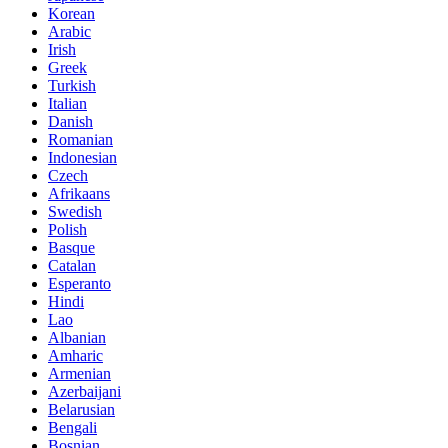
Korean
Arabic
Irish
Greek
Turkish
Italian
Danish
Romanian
Indonesian
Czech
Afrikaans
Swedish
Polish
Basque
Catalan
Esperanto
Hindi
Lao
Albanian
Amharic
Armenian
Azerbaijani
Belarusian
Bengali
Bosnian