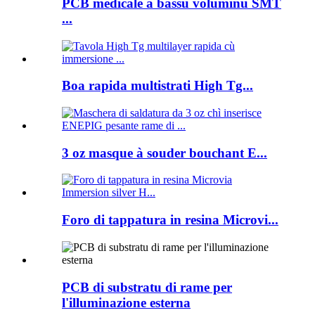
PCB medicale à bassu voluminu SMT
...
Boa rapida multistrati High Tg...
3 oz masque à souder bouchant E...
Foro di tappatura in resina Microvi...
PCB di substratu di rame per
l'illuminazione esterna