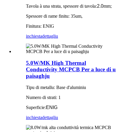
Tavola à una strata, spessore di tavola:
2.0
mm;
Spessore di rame finitu: 35um,
Finitura: ENIG
inchiesta
dettagliu
5.0W/MK High Thermal
Conductivity MCPCB Per a luce di u
paisaghju
Tipu di metallu: Base d'aluminiu
Numero di strati: 1
Superficie:
ENIG
inchiesta
dettagliu