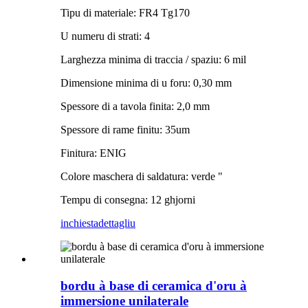
Tipu di materiale: FR4 Tg170
U numeru di strati: 4
Larghezza minima di traccia / spaziu: 6 mil
Dimensione minima di u foru: 0,30 mm
Spessore di a tavola finita: 2,0 mm
Spessore di rame finitu: 35um
Finitura: ENIG
Colore maschera di saldatura: verde "
Tempu di consegna: 12 ghjorni
inchiesta
dettagliu
bordu à base di ceramica d'oru à
immersione unilaterale