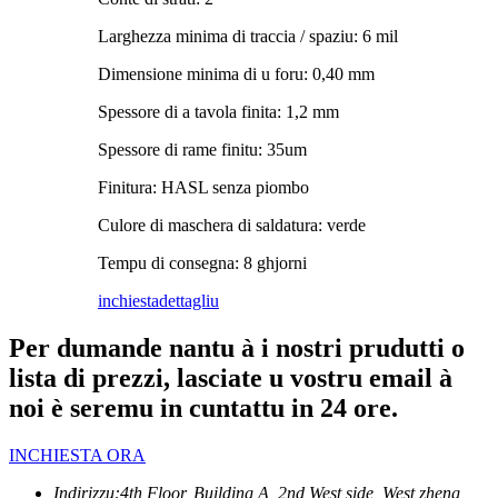
Larghezza minima di traccia / spaziu: 6 mil
Dimensione minima di u foru: 0,40 mm
Spessore di a tavola finita: 1,2 mm
Spessore di rame finitu: 35um
Finitura: HASL senza piombo
Culore di maschera di saldatura: verde
Tempu di consegna: 8 ghjorni
inchiesta
dettagliu
Per dumande nantu à i nostri prudutti o
lista di prezzi, lasciate u vostru email à
noi è seremu in cuntattu in 24 ore.
INCHIESTA ORA
Indirizzu:
4th Floor, Building A, 2nd West side, West zheng