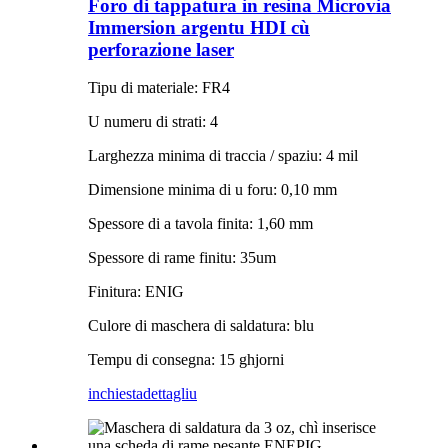
Foro di tappatura in resina Microvia
Immersion argentu HDI cù
perforazione laser
Tipu di materiale: FR4
U numeru di strati: 4
Larghezza minima di traccia / spaziu: 4 mil
Dimensione minima di u foru: 0,10 mm
Spessore di a tavola finita: 1,60 mm
Spessore di rame finitu: 35um
Finitura: ENIG
Culore di maschera di saldatura: blu
Tempu di consegna: 15 ghjorni
inchiesta
dettagliu