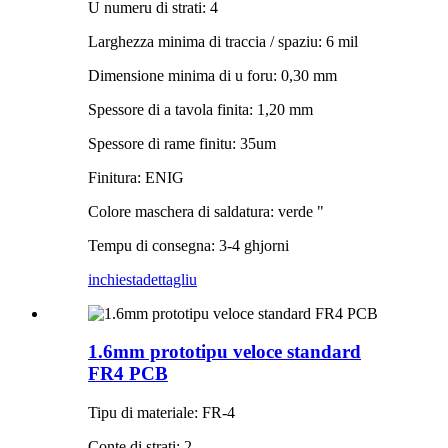
U numeru di strati: 4
Larghezza minima di traccia / spaziu: 6 mil
Dimensione minima di u foru: 0,30 mm
Spessore di a tavola finita: 1,20 mm
Spessore di rame finitu: 35um
Finitura: ENIG
Colore maschera di saldatura: verde "
Tempu di consegna: 3-4 ghjorni
inchiesta
dettagliu
1.6mm prototipu veloce standard
FR4 PCB
Tipu di materiale: FR-4
Conte di strati: 2