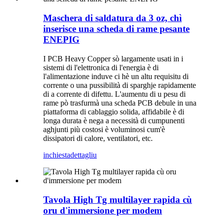
Maschera di saldatura da 3 oz, chì
inserisce una scheda di rame pesante
ENEPIG
I PCB Heavy Copper sò largamente usati in i
sistemi di l'elettronica di l'energia è di
l'alimentazione induve ci hè un altu requisitu di
corrente o una pussibilità di sparghje rapidamente
di a corrente di difettu. L'aumentu di u pesu di
rame pò trasfurmà una scheda PCB debule in una
piattaforma di cablaggio solida, affidabile è di
longa durata è nega a necessità di cumpunenti
aghjunti più costosi è voluminosi cum'è
dissipatori di calore, ventilatori, etc.
inchiesta
dettagliu
Tavola High Tg multilayer rapida cù
oru d'immersione per modem