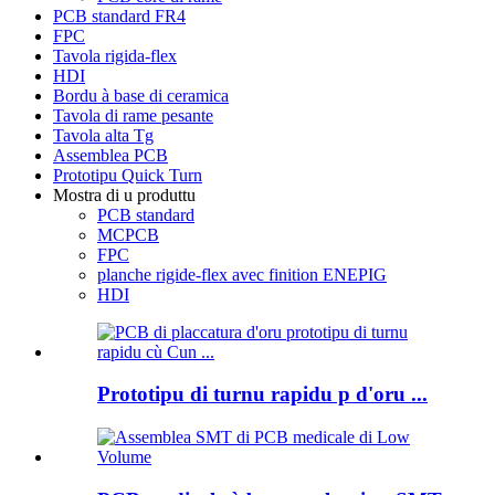
PCB standard FR4
FPC
Tavola rigida-flex
HDI
Bordu à base di ceramica
Tavola di rame pesante
Tavola alta Tg
Assemblea PCB
Prototipu Quick Turn
Mostra di u produttu
PCB standard
MCPCB
FPC
planche rigide-flex avec finition ENEPIG
HDI
Prototipu di turnu rapidu p d'oru ...