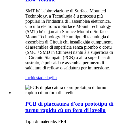
SMT hè l'abbreviazione di Surface Mounted
Technology, a Tecnulugia è u prucessu più
populari in l'industria di l'assemblea elettronica.
Circuitu elettronicu Surface Mount Technology
(SMT) hè chjamatu Surface Mount o Surface
Mount Technology. Hè un tipu di tecnulugia di
assemblea di Circuit chì installeghja cumpunenti
di assemblea di superficia senza piombo o cortu
(SMC / SMD in Chinese) nantu à a superficia di
u Circuitu Stampatu (PCB) o altra superficia di
sustrato, è poi salda è assembla per mezu di
saldatura di reflow o saldatura per immersione.
inchiesta
dettagliu
PCB di placcatura d'oru prototipu di
turnu rapidu cù un foru di lavellu
Tipu di materiale: FR4