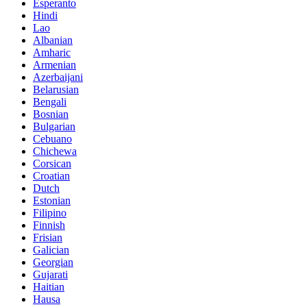
Esperanto
Hindi
Lao
Albanian
Amharic
Armenian
Azerbaijani
Belarusian
Bengali
Bosnian
Bulgarian
Cebuano
Chichewa
Corsican
Croatian
Dutch
Estonian
Filipino
Finnish
Frisian
Galician
Georgian
Gujarati
Haitian
Hausa